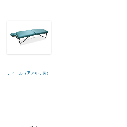
ティール（黒アルミ製）