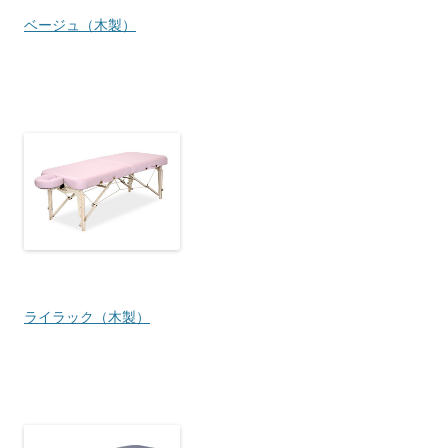
ベージュ（木製）
ライラック（木製）