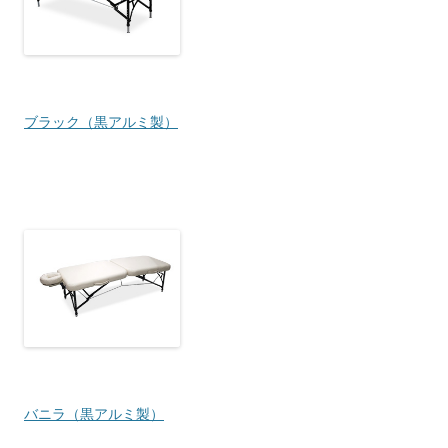
ブラック（黒アルミ製）
バニラ（黒アルミ製）