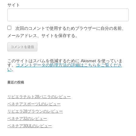
サイト
次回のコメントで使用するためブラウザーに自分の名前、
メールアドレス、サイトを保存する。
このサイトはスパムを低減するために Akismet を使っていま
す。
コメントデータの処理方法の詳細はこちらをご覧くださ
い
。
最近の投稿
リビエラチルト28バニラのレビュー
ベネチアスポーツLのレビュー
リビエラ28ブラウンのレビュー
ベネチア32のレビュー
ベネチア30ULのレビュー