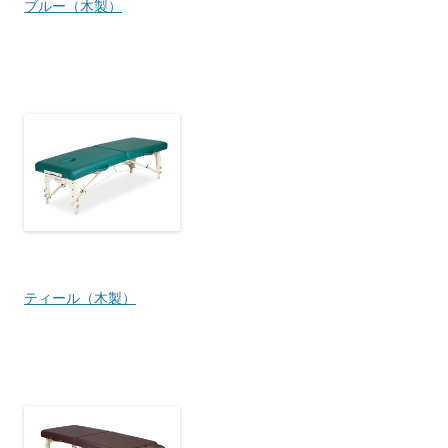
ブルー（木製）
ティール（木製）