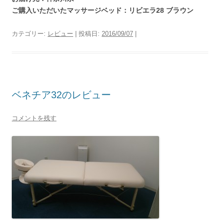
ご購入いただいたマッサージベッド：リビエラ28 ブラウン
カテゴリー:
レビュー
| 投稿日:
2016/09/07
|
ベネチア32のレビュー
コメントを残す