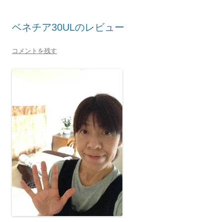
ベネチア30ULのレビュー
コメントを残す