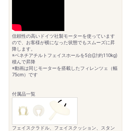
信頼性の高いドイツ社製モーターを使っています
ので、お客様が横になった状態でもスムーズに昇
降します。
※ベネチアチルトフェイスホールを5台(計約110kg)
積んで昇降
※動画は同じモーターを搭載したフィレンツェ（幅
75cm）です
付属品一覧
フェイスクラドル、フェイスクッション、スタン