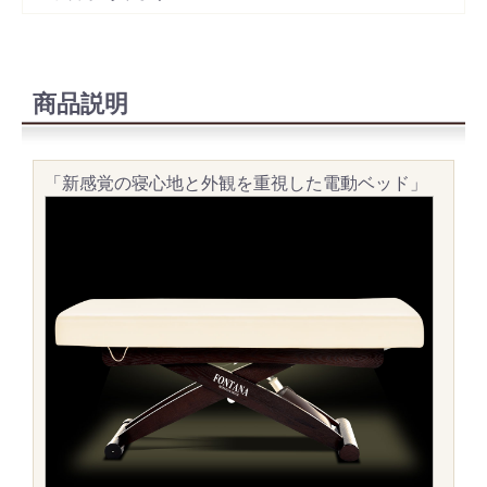
商品説明
「新感覚の寝心地と外観を重視した電動ベッド」