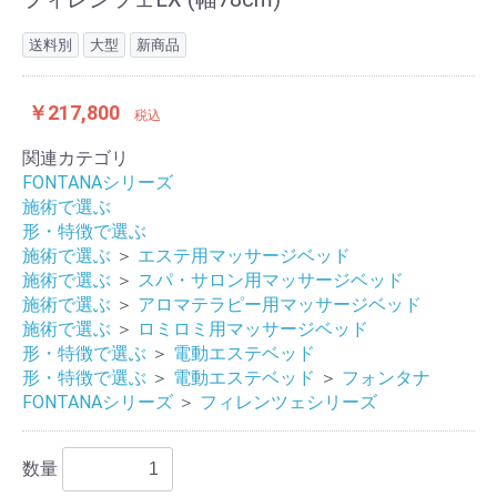
送料別
大型
新商品
￥217,800
税込
関連カテゴリ
FONTANAシリーズ
施術で選ぶ
形・特徴で選ぶ
施術で選ぶ
＞
エステ用マッサージベッド
施術で選ぶ
＞
スパ・サロン用マッサージベッド
施術で選ぶ
＞
アロマテラピー用マッサージベッド
施術で選ぶ
＞
ロミロミ用マッサージベッド
形・特徴で選ぶ
＞
電動エステベッド
形・特徴で選ぶ
＞
電動エステベッド
＞
フォンタナ
FONTANAシリーズ
＞
フィレンツェシリーズ
数量