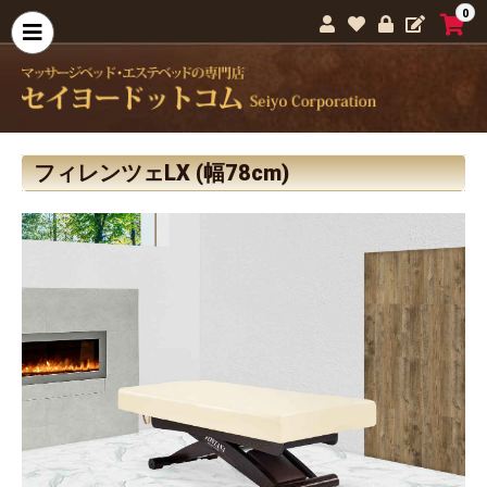
0
フィレンツェLX (幅78cm)