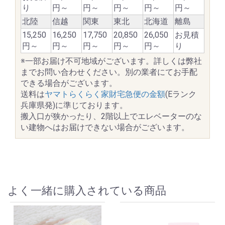
り
円～
円～
円～
円～
円～
北陸
信越
関東
東北
北海道
離島
15,250
16,250
17,750
20,850
26,050
お見積
円～
円～
円～
円～
円～
り
※一部お届け不可地域がございます。詳しくは弊社
までお問い合わせください。別の業者にてお手配
できる場合がございます。
送料は
ヤマトらくらく家財宅急便の金額
(Eランク
兵庫県発)に準じております。
搬入口が狭かったり、2階以上でエレベーターのな
い建物へはお届けできない場合がございます。
よく一緒に購入されている商品