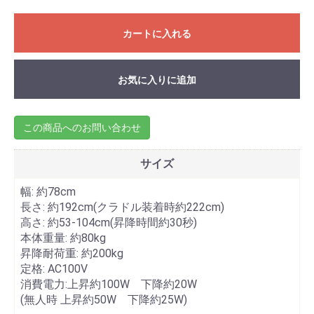
カートに入れる
お気に入りに追加
この商品へのお問い合わせ
サイズ
幅: 約78cm
長さ: 約192cm(クラドル装着時約222cm)
高さ: 約53-104cm(昇降時間約30秒)
本体重量: 約80kg
昇降耐荷重: 約200kg
定格: AC100V
消費電力:上昇約100W 下降約20W
(無人時 上昇約50W 下降約25W)