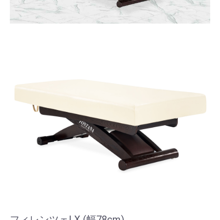
フィレンツェLX (幅78cm)