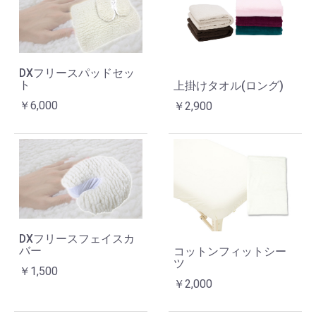
DXフリースパッドセッ
ト
上掛けタオル(ロング)
￥6,000
￥2,900
DXフリースフェイスカ
バー
コットンフィットシー
ツ
￥1,500
￥2,000