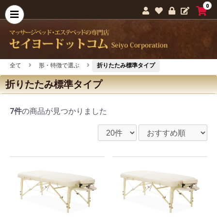
0
全て
形・特徴で選ぶ
折りたたみ標準タイプ
折りたたみ標準タイプ
7件
の商品が見つかりました