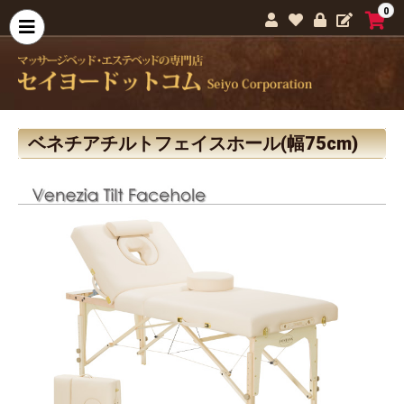
0
ベネチアチルトフェイスホール(幅75cm)