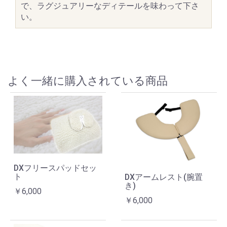
で、ラグジュアリーなディテールを味わって下さ
い。
よく一緒に購入されている商品
DXフリースパッドセッ
ト
DXアームレスト(腕置
き)
￥6,000
￥6,000