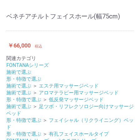
ベネチアチルトフェイスホール(幅75cm)
￥66,000
税込
関連カテゴリ
FONTANAシリーズ
施術で選ぶ
形・特徴で選ぶ
施術で選ぶ
＞
エステ用マッサージベッド
施術で選ぶ
＞
アロマテラピー用マッサージベッド
形・特徴で選ぶ
＞
低反発マッサージベッド
施術で選ぶ
＞
足ツボ・リフレクソロジー向けマッサージ
ベッド
形・特徴で選ぶ
＞
フェイシャル（リクライニング）ベッ
ド
形・特徴で選ぶ
＞
有孔フェイスホールタイプ