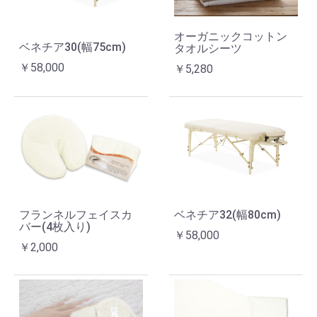
オーガニックコットン
ベネチア30(幅75cm)
タオルシーツ
￥58,000
￥5,280
フランネルフェイスカ
ベネチア32(幅80cm)
バー(4枚入り)
￥58,000
￥2,000