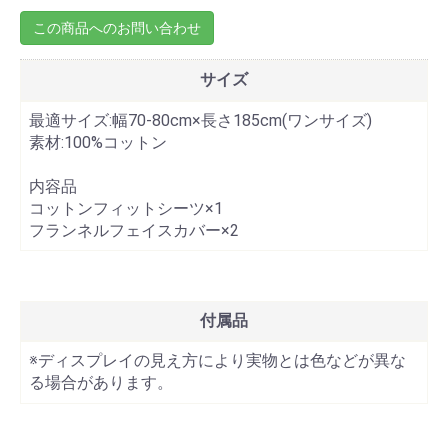
この商品へのお問い合わせ
サイズ
最適サイズ:幅70-80cm×長さ185cm(ワンサイズ)
素材:100%コットン
内容品
コットンフィットシーツ×1
フランネルフェイスカバー×2
付属品
※ディスプレイの見え方により実物とは色などが異な
る場合があります。