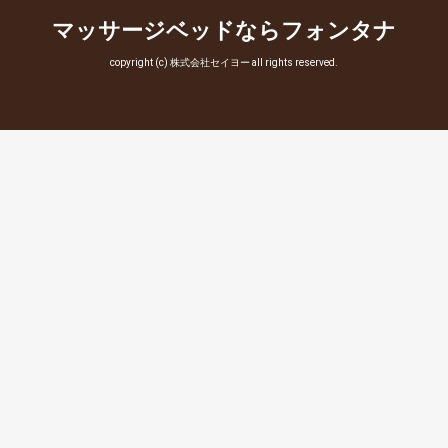
マッサージベッドならフォンタナ
copyright (c) 株式会社セイヨー all rights reserved.