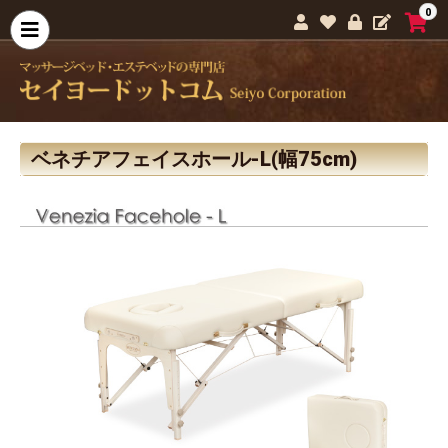
0
ベネチアフェイスホール-L(幅75cm)