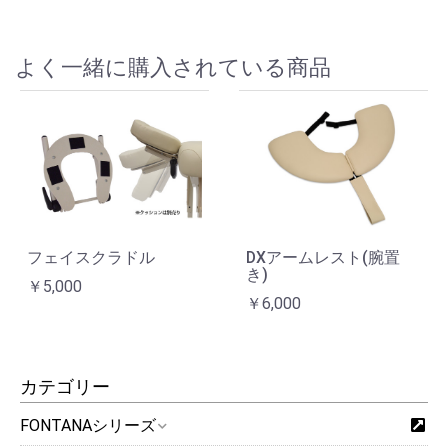
よく一緒に購入されている商品
フェイスクラドル
DXアームレスト(腕置
き)
￥5,000
￥6,000
カテゴリー
FONTANAシリーズ