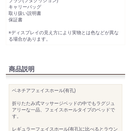
プラグ(フタクッション)
キャリーバッグ
取り扱い説明書
保証書
※ディスプレイの見え方により実物とは色などが異な
る場合があります。
商品説明
ベネチアフェイスホール(有孔)
折りたたみ式マッサージベッドの中でもラグジュ
アリーな一品、フェイスホールタイプのベッドで
す。
レギュラーフェイスホール(有孔)に比べるとラウン