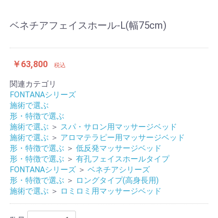
ベネチアフェイスホール-L(幅75cm)
￥63,800
税込
関連カテゴリ
FONTANAシリーズ
施術で選ぶ
形・特徴で選ぶ
施術で選ぶ
＞
スパ・サロン用マッサージベッド
施術で選ぶ
＞
アロマテラピー用マッサージベッド
形・特徴で選ぶ
＞
低反発マッサージベッド
形・特徴で選ぶ
＞
有孔フェイスホールタイプ
FONTANAシリーズ
＞
ベネチアシリーズ
形・特徴で選ぶ
＞
ロングタイプ(高身長用)
施術で選ぶ
＞
ロミロミ用マッサージベッド