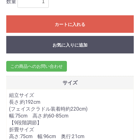
数量
カートに入れる
お気に入りに追加
この商品へのお問い合わせ
サイズ
組立サイズ
長さ:約192cm
(フェイスクラドル装着時約220cm)
幅:75cm 高さ:約60-85cm
【9段階調節】
折畳サイズ
高さ:75cm 幅:96cm 奥行:21cm