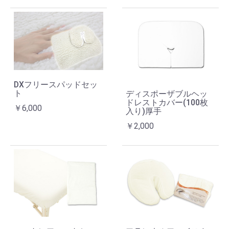
DXフリースパッドセッ
ト
ディスポーザブルヘッ
ドレストカバー(100枚
￥6,000
入り)厚手
￥2,000