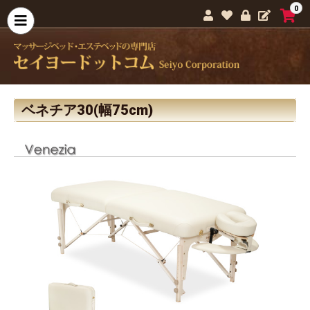
0
ベネチア30(幅75cm)