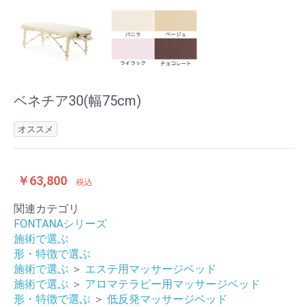
ベネチア30(幅75cm)
オススメ
￥63,800
税込
関連カテゴリ
FONTANAシリーズ
施術で選ぶ
形・特徴で選ぶ
施術で選ぶ
＞
エステ用マッサージベッド
施術で選ぶ
＞
アロマテラピー用マッサージベッド
形・特徴で選ぶ
＞
低反発マッサージベッド