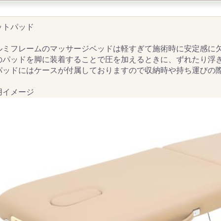
ットパッド
ルミフレームのマッサージベッドは軽すぎて施術時に安定感に
のパッドを脚に装着することで圧を加えるときに、ずれたり浮
パッドにはケースが付属しておりますので収納時や持ち運びの
用イメージ