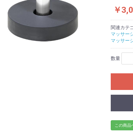
￥3,0
関連カテ
マッサー
マッサー
数量
この商品