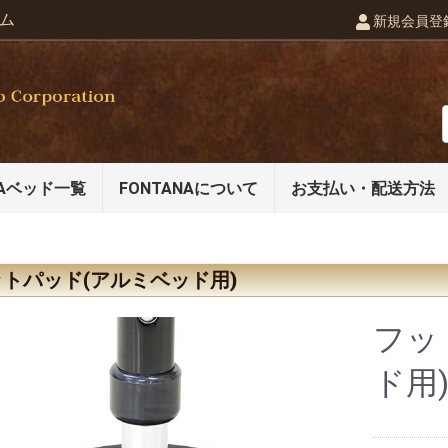
ム
新規会員登
NAベッド一覧
FONTANAについて
お支払い・配送方法
トパッド(アルミベッド用)
フッ
ド用