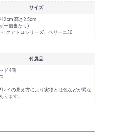
サイズ
12cm 高さ2.5cm
0g(一個当たり)
ド: クアトロシリーズ、ベリーニ30
付属品
ッド4個
ス
プレイの見え方により実物とは色などが異な
あります。