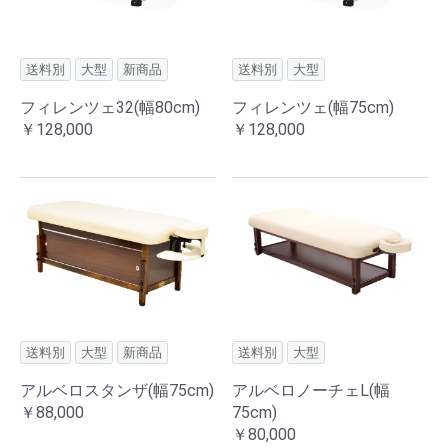
送料別
大型
新商品
送料別
大型
フィレンツェ32(幅80cm)
フィレンツェ(幅75cm)
￥128,000
￥128,000
送料別
大型
新商品
送料別
大型
アルベロスタンザ(幅75cm)
アルベロノーチェL(幅
￥88,000
75cm)
￥80,000