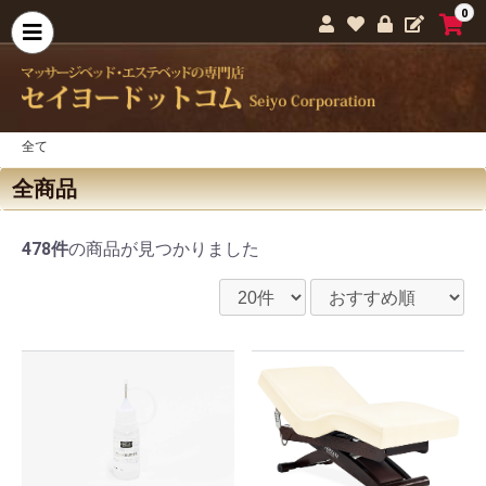
0
全て
全商品
478件
の商品が見つかりました